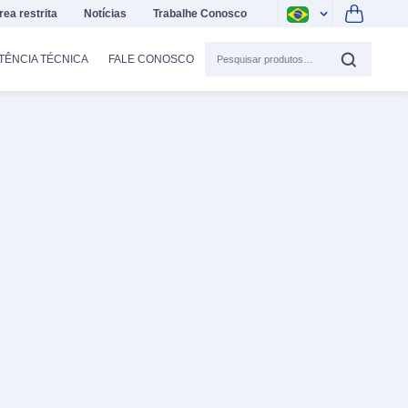
rea restrita
Notícias
Trabalhe Conosco
TÊNCIA TÉCNICA
FALE CONOSCO