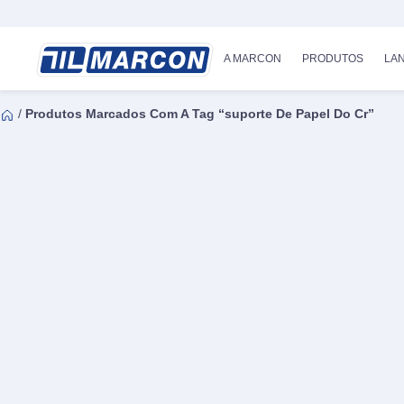
A MARCON
PRODUTOS
LA
/
Produtos Marcados Com A Tag “suporte De Papel Do Cr”