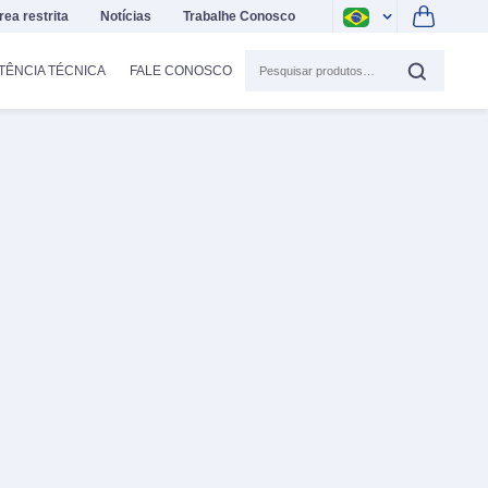
rea restrita
Notícias
Trabalhe Conosco
TÊNCIA TÉCNICA
FALE CONOSCO