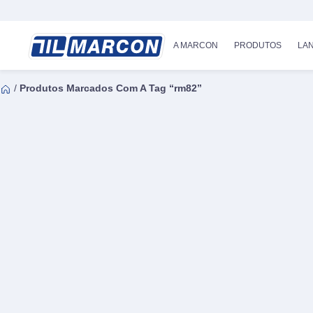
A MARCON
PRODUTOS
LA
/
Produtos Marcados Com A Tag “rm82”