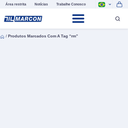
Área restrita
Notícias
Trabalhe Conosco
/
Produtos Marcados Com A Tag “rm”