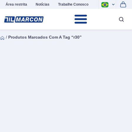
Área restrita
Notícias
Trabalhe Conosco
/
Produtos Marcados Com A Tag “r30”