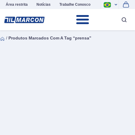
Área restrita
Notícias
Trabalhe Conosco
/
Produtos Marcados Com A Tag “prensa”