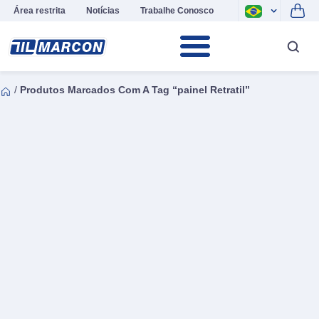
Área restrita
Notícias
Trabalhe Conosco
/
Produtos Marcados Com A Tag “painel Retratil”