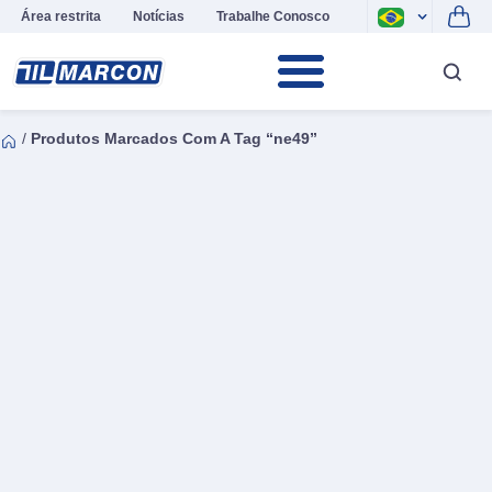
Área restrita
Notícias
Trabalhe Conosco
/
Produtos Marcados Com A Tag “ne49”