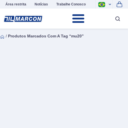
Área restrita
Notícias
Trabalhe Conosco
/
Produtos Marcados Com A Tag “mu20”