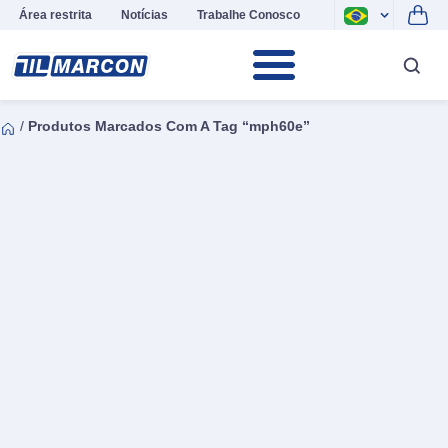
Área restrita
Notícias
Trabalhe Conosco
/
Produtos Marcados Com A Tag “mph60e”