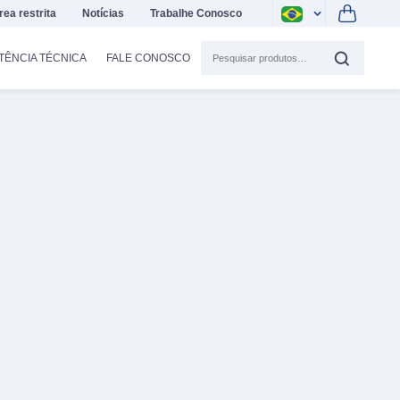
rea restrita
Notícias
Trabalhe Conosco
TÊNCIA TÉCNICA
FALE CONOSCO