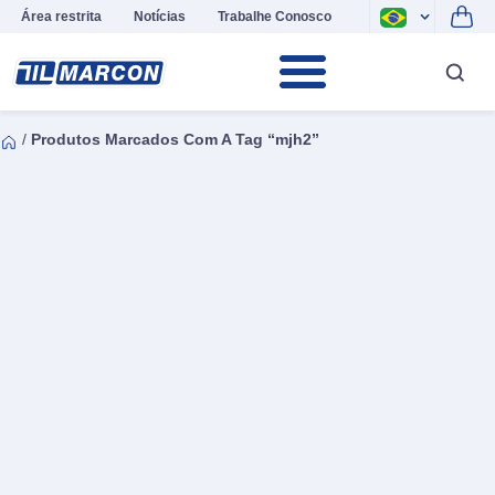
Área restrita
Notícias
Trabalhe Conosco
/
Produtos Marcados Com A Tag “mjh2”