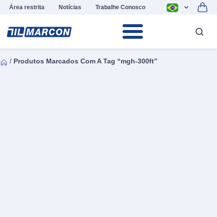
Área restrita
Notícias
Trabalhe Conosco
/
Produtos Marcados Com A Tag “mgh-300ft”