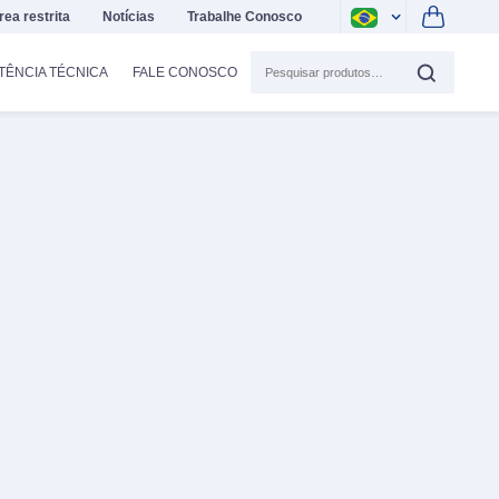
rea restrita
Notícias
Trabalhe Conosco
TÊNCIA TÉCNICA
FALE CONOSCO