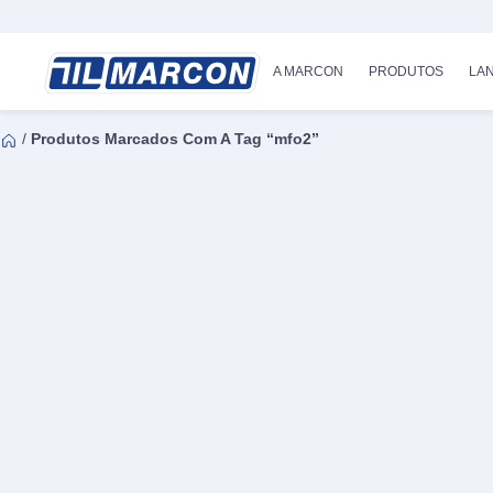
A MARCON
PRODUTOS
LA
/
Produtos Marcados Com A Tag “mfo2”