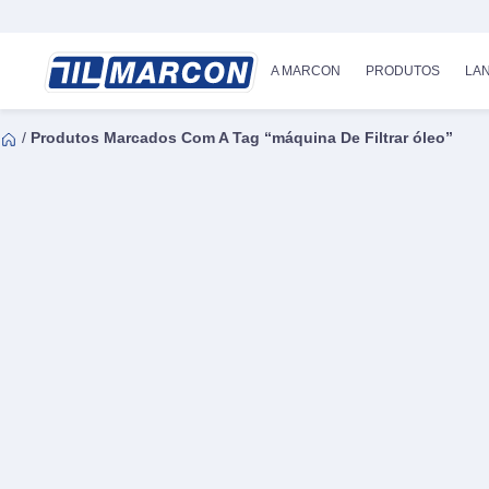
A MARCON
PRODUTOS
LA
/
Produtos Marcados Com A Tag “máquina De Filtrar óleo”