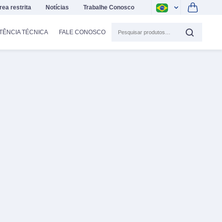
rea restrita
Notícias
Trabalhe Conosco
TÊNCIA TÉCNICA
FALE CONOSCO