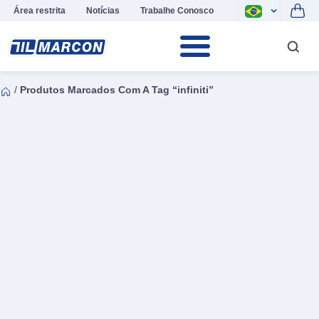
Área restrita
Notícias
Trabalhe Conosco
/
Produtos Marcados Com A Tag “infiniti”