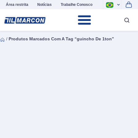
Área restrita
Notícias
Trabalhe Conosco
/
Produtos Marcados Com A Tag “guincho De 1ton”