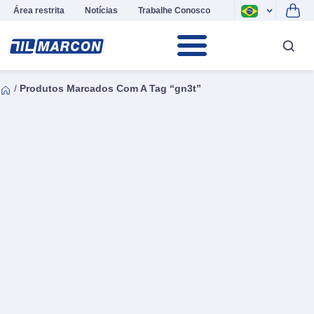
Área restrita
Notícias
Trabalhe Conosco
/
Produtos Marcados Com A Tag “gn3t”