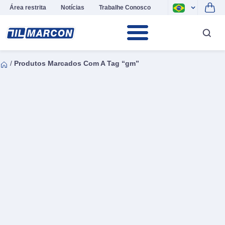
Área restrita
Notícias
Trabalhe Conosco
/
Produtos Marcados Com A Tag “gm”