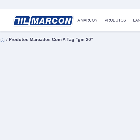
A MARCON
PRODUTOS
LA
/
Produtos Marcados Com A Tag “gm-20”