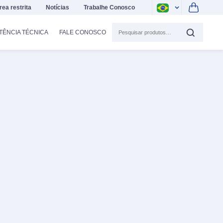
rea restrita
Notícias
Trabalhe Conosco
TÊNCIA TÉCNICA
FALE CONOSCO