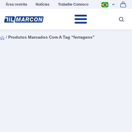
Área restrita
Notícias
Trabalhe Conosco
/
Produtos Marcados Com A Tag “ferragens”