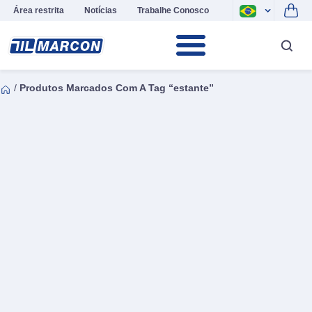
Área restrita
Notícias
Trabalhe Conosco
/
Produtos Marcados Com A Tag “estante”