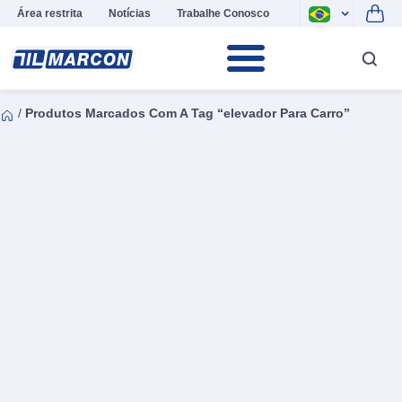
Área restrita
Notícias
Trabalhe Conosco
/
Produtos Marcados Com A Tag “elevador Para Carro”