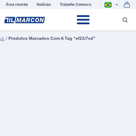
Área restrita
Notícias
Trabalhe Conosco
/
Produtos Marcados Com A Tag “ef21/7vd”