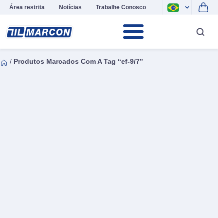
Área restrita
Notícias
Trabalhe Conosco
/
Produtos Marcados Com A Tag “ef-9/7”