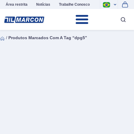
Área restrita
Notícias
Trabalhe Conosco
/
Produtos Marcados Com A Tag “dpg5”