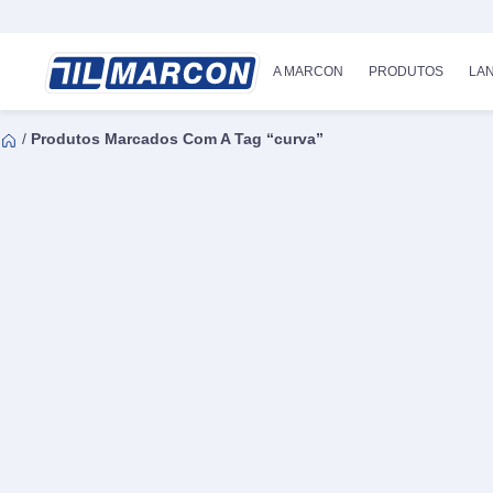
A MARCON
PRODUTOS
LA
/
Produtos Marcados Com A Tag “curva”