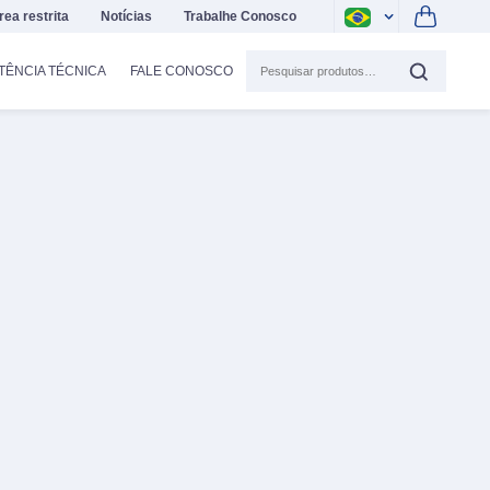
rea restrita
Notícias
Trabalhe Conosco
TÊNCIA TÉCNICA
FALE CONOSCO