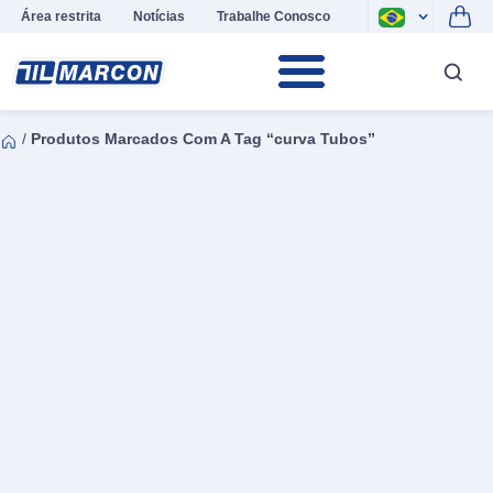
Área restrita
Notícias
Trabalhe Conosco
/
Produtos Marcados Com A Tag “curva Tubos”