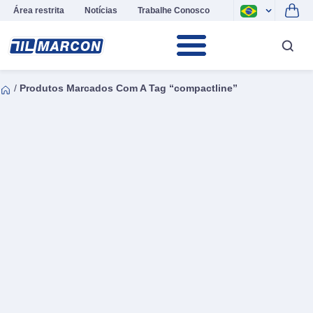
Área restrita
Notícias
Trabalhe Conosco
/
Produtos Marcados Com A Tag “compactline”