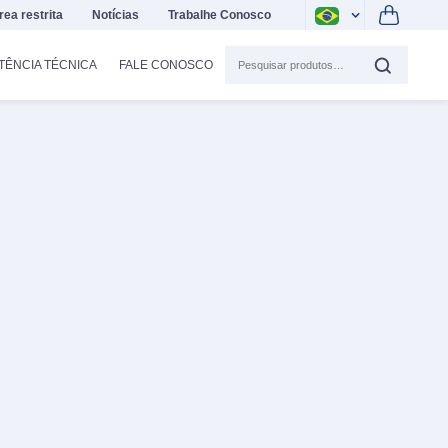
rea restrita
Notícias
Trabalhe Conosco
TÊNCIA TÉCNICA
FALE CONOSCO