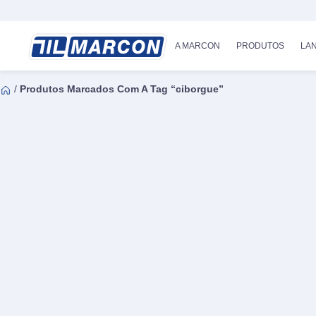
A MARCON
PRODUTOS
LA
/
Produtos Marcados Com A Tag “ciborgue”