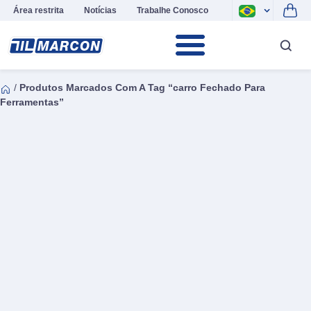
Área restrita
Notícias
Trabalhe Conosco
/
Produtos Marcados Com A Tag “carro Fechado Para
Ferramentas”