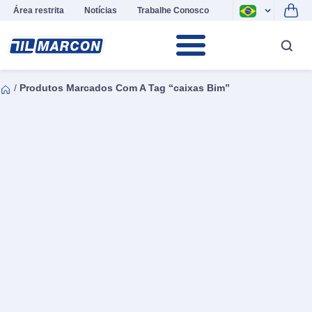
Área restrita
Notícias
Trabalhe Conosco
/
Produtos Marcados Com A Tag “caixas Bim”