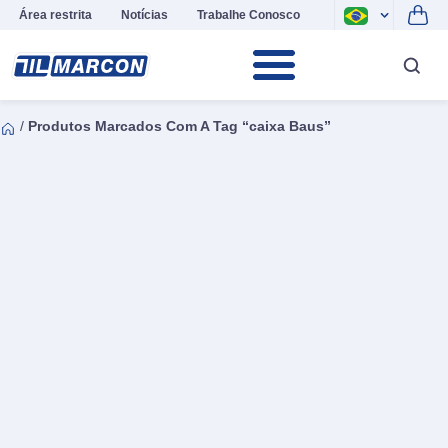
Área restrita
Notícias
Trabalhe Conosco
/
Produtos Marcados Com A Tag “caixa Baus”