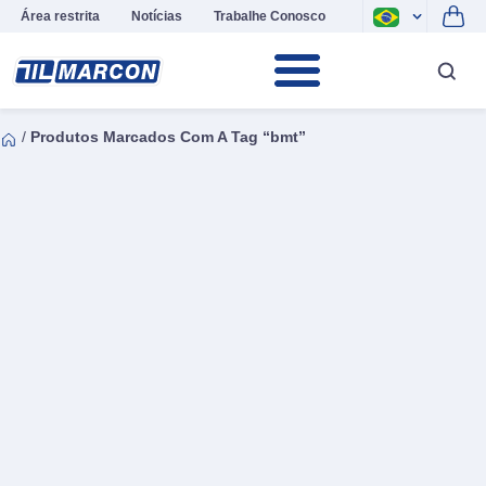
Área restrita
Notícias
Trabalhe Conosco
/
Produtos Marcados Com A Tag “bmt”