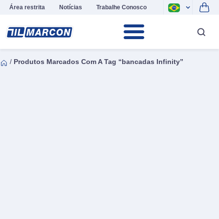
Área restrita
Notícias
Trabalhe Conosco
/
Produtos Marcados Com A Tag “bancadas Infinity”