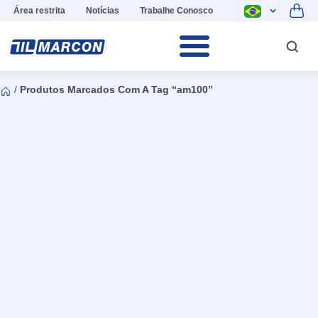
Área restrita
Notícias
Trabalhe Conosco
/
Produtos Marcados Com A Tag “am100”