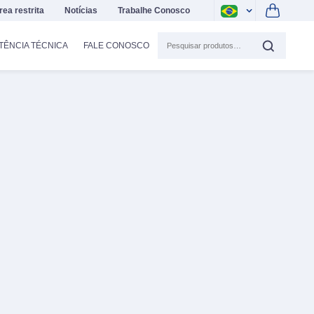
rea restrita
Notícias
Trabalhe Conosco
TÊNCIA TÉCNICA
FALE CONOSCO