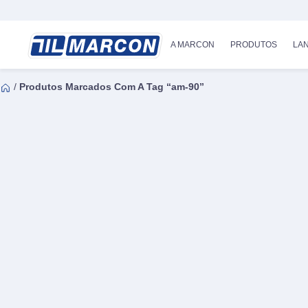
A MARCON
PRODUTOS
LA
/
Produtos Marcados Com A Tag “am-90”