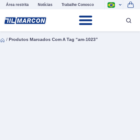
Área restrita
Notícias
Trabalhe Conosco
/
Produtos Marcados Com A Tag “am-1023”