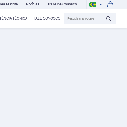
rea restrita
Notícias
Trabalhe Conosco
TÊNCIA TÉCNICA
FALE CONOSCO