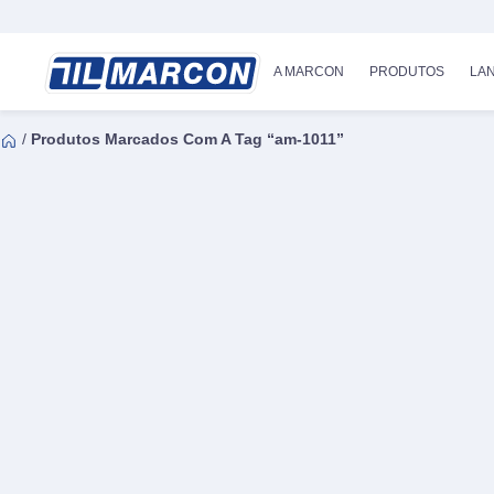
A MARCON
PRODUTOS
LA
/
Produtos Marcados Com A Tag “am-1011”