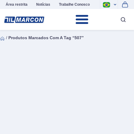
Área restrita
Notícias
Trabalhe Conosco
/
Produtos Marcados Com A Tag “507”