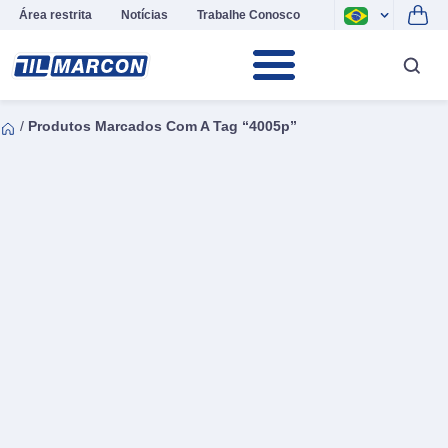
Área restrita
Notícias
Trabalhe Conosco
/
Produtos Marcados Com A Tag “4005p”