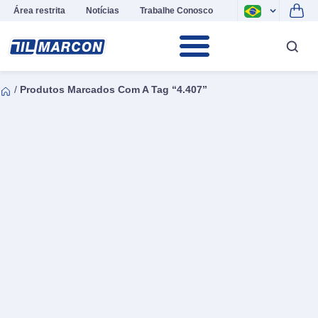
Área restrita
Notícias
Trabalhe Conosco
/
Produtos Marcados Com A Tag “4.407”