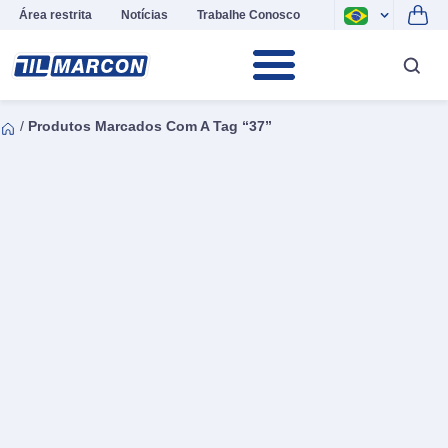
Área restrita
Notícias
Trabalhe Conosco
/
Produtos Marcados Com A Tag “37”