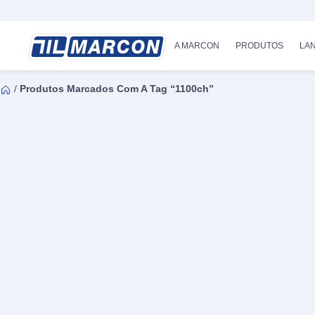
A MARCON
PRODUTOS
LA
/
Produtos Marcados Com A Tag “1100ch”