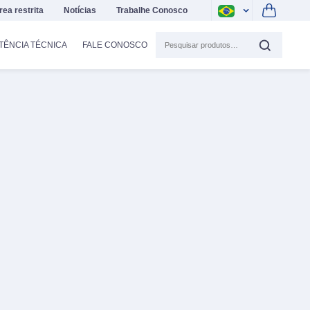
rea restrita
Notícias
Trabalhe Conosco
TÊNCIA TÉCNICA
FALE CONOSCO