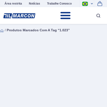
Área restrita
Notícias
Trabalhe Conosco
/
Produtos Marcados Com A Tag “1.023”